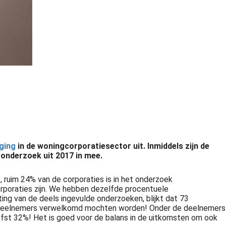
iging
in de woningcorporatiesector uit. Inmiddels zijn de
 onderzoek uit 2017 in mee.
ruim 24% van de corporaties is in het onderzoek
orporaties zijn. We hebben dezelfde procentuele
ting van de deels ingevulde onderzoeken, blijkt dat 73
re deelnemers verwelkomd mochten worden! Onder de deelnemers
liefst 32%! Het is goed voor de balans in de uitkomsten om ook