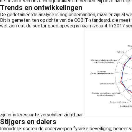
het inzicht van deze eindgebruikers te hebben. Bij deze hartelij
Trends en ontwikkelingen
De gedetailleerde analyse is nog onderhanden, maar er zijn al w
Dit is gemeten ten opzichte van de COBIT-standaard, die meet in
wel zien dat de sector goed op weg is naar niveau 4. In 2017 s
zijn er interessante verschillen zichtbaar.
Stijgers en dalers
Inhoudelijk scoren de onderwerpen fysieke beveiliging, beheer 