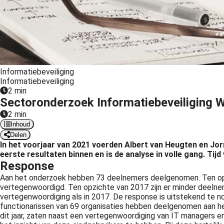
Informatiebeveiliging
Informatiebeveiliging
2 min
Sectoronderzoek Informatiebeveiliging 
2 min
Inhoud
Delen
In het voorjaar van 2021 voerden Albert van Heugten en Jo
eerste resultaten binnen en is de analyse in volle gang. Ti
Response
Aan het onderzoek hebben 73 deelnemers deelgenomen. Ten opzi
vertegenwoordigd. Ten opzichte van 2017 zijn er minder deelne
vertegenwoordiging als in 2017. De response is uitstekend te no
functionarissen van 69 organisaties hebben deelgenomen aan 
dit jaar, zaten naast een vertegenwoordiging van IT managers en