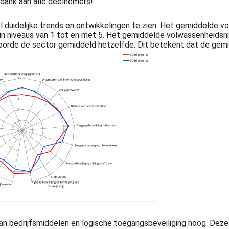
k dank aan alle deelnemers!
el duidelijke trends en ontwikkelingen te zien. Het gemiddelde v
 niveaus van 1 tot en met 5. Het gemiddelde volwassenheidsniveau
coorde de sector gemiddeld hetzelfde. Dit betekent dat de gemi
van bedrijfsmiddelen en logische toegangsbeveiliging hoog. Dez