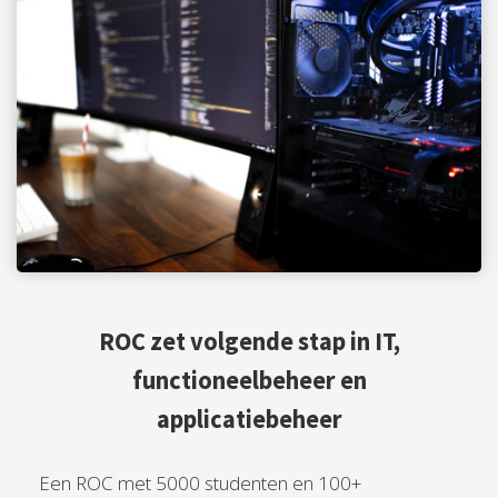
ROC zet volgende stap in IT,
functioneelbeheer en
applicatiebeheer
Een ROC met 5000 studenten en 100+