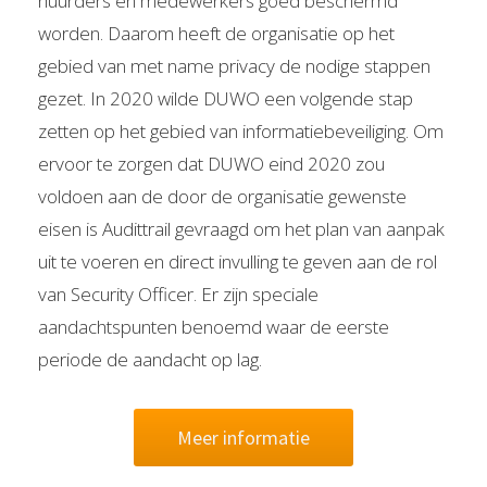
huurders en medewerkers goed beschermd
worden. Daarom heeft de organisatie op het
gebied van met name privacy de nodige stappen
gezet. In 2020 wilde DUWO een volgende stap
zetten op het gebied van informatiebeveiliging. Om
ervoor te zorgen dat DUWO eind 2020 zou
voldoen aan de door de organisatie gewenste
eisen is Audittrail gevraagd om het plan van aanpak
uit te voeren en direct invulling te geven aan de rol
van Security Officer. Er zijn speciale
aandachtspunten benoemd waar de eerste
periode de aandacht op lag.
Meer informatie