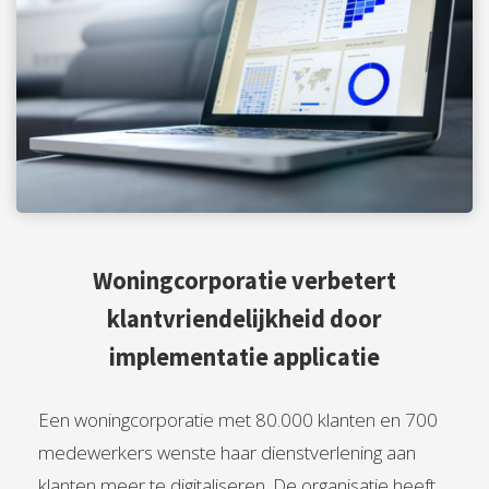
Woningcorporatie verbetert
klantvriendelijkheid door
implementatie applicatie
Een woningcorporatie met 80.000 klanten en 700
medewerkers wenste haar dienstverlening aan
klanten meer te digitaliseren. De organisatie heeft