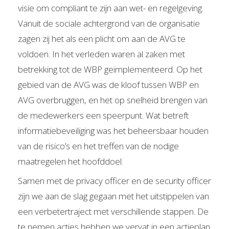
visie om compliant te zijn aan wet- en regelgeving.
Vanuit de sociale achtergrond van de organisatie
zagen zij het als een plicht om aan de AVG te
voldoen. In het verleden waren al zaken met
betrekking tot de WBP geïmplementeerd. Op het
gebied van de AVG was de kloof tussen WBP en
AVG overbruggen, en het op snelheid brengen van
de medewerkers een speerpunt. Wat betreft
informatiebeveiliging was het beheersbaar houden
van de risico’s en het treffen van de nodige
maatregelen het hoofddoel.
Samen met de privacy officer en de security officer
zijn we aan de slag gegaan met het uitstippelen van
een verbetertraject met verschillende stappen. De
te nemen acties hebben we vervat in een actieplan