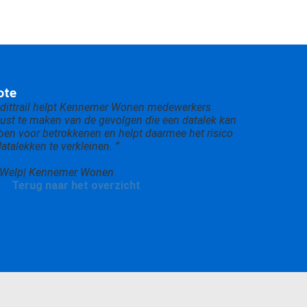
ote
udittrail helpt Kennemer Wonen medewerkers
ust te maken van de gevolgen die een datalek kan
en voor betrokkenen en helpt daarmee het risico
atalekken te verkleinen. ”
y Welp| Kennemer Wonen
Terug naar het overzicht