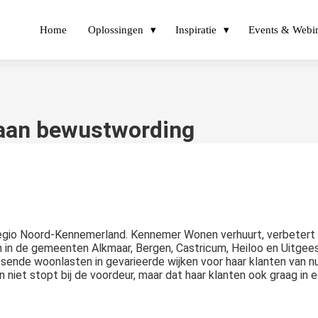
Home
Oplossingen
Inspiratie
Events & Webi
aan bewustwording
regio Noord-Kennemerland. Kennemer Wonen verhuurt, verbetert
 in de gemeenten Alkmaar, Bergen, Castricum, Heiloo en Uitgees
ende woonlasten in gevarieerde wijken voor haar klanten van nu
et stopt bij de voordeur, maar dat haar klanten ook graag in 