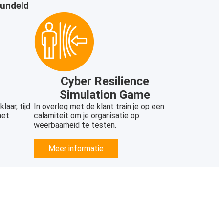
bundeld
Cyber Resilience
Simulation Game
laar, tijd
In overleg met de klant train je op een
het
calamiteit om je organisatie op
weerbaarheid te testen.
Meer informatie