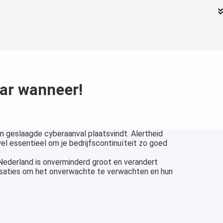
maar wanneer!
en geslaagde cyberaanval plaatsvindt. Alertheid
el essentieel om je bedrijfscontinuïteit zo goed
Nederland is onverminderd groot en verandert
nisaties om het onverwachte te verwachten en hun