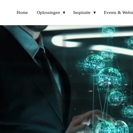
Home
Oplossingen
Inspiratie
Events & Webi