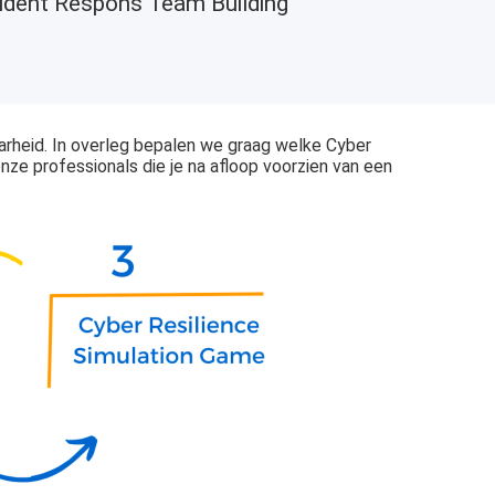
ident Respons Team Building
aarheid. In overleg bepalen we graag welke Cyber
nze professionals die je na afloop voorzien van een