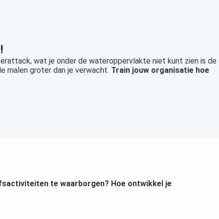
!
berattack, wat je onder de wateroppervlakte niet kunt zien is de
ele malen groter dan je verwacht.
Train jouw organisatie hoe
jfsactiviteiten te waarborgen? Hoe ontwikkel je