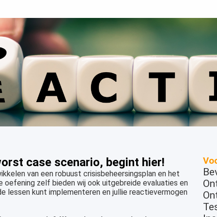
orst case scenario, begint hier!
Voo
Be
wikkelen van een robuust crisisbeheersingsplan en het
On
 oefening zelf bieden wij ook uitgebreide evaluaties en
de lessen kunt implementeren en jullie reactievermogen
Ont
Tes