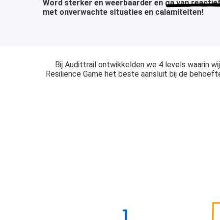
Word sterker en weerbaarder en
ga van reactief
met onverwachte situaties en calamiteiten!
Bij Audittrail ontwikkelden we 4 levels waarin 
Resilience Game het beste aansluit bij de behoefte