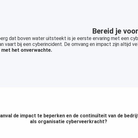
Bereid je voor
berg dat boven water uitsteekt is je eerste ervaring met een cy
n vaart bij een cyberincident. De omvang en impact zijn altijd v
n met het onverwachte.
nval de impact te beperken en de continuïteit van de bedri
als organisatie cyberveerkracht?