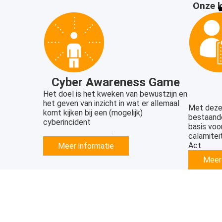
Onze
Cyber Awareness Game
Het doel is het kweken van bewustzijn en
het geven van inzicht in wat er allemaal
Met deze 
komt kijken bij een (mogelijk)
bestaande
cyberincident
basis voor
.
calamitei
Act.
Meer informatie
Meer 