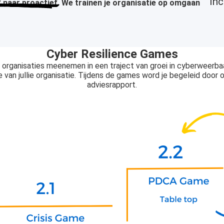
Inc
 naar proactief.
We trainen je organisatie op omgaan
Cyber Resilience Games
wij organisaties meenemen in een traject van groei in cyberweerb
 van jullie organisatie. Tijdens de games word je begeleid door o
adviesrapport.