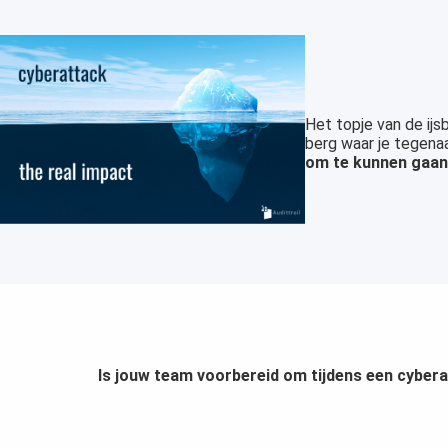
Het topje van de ijs
berg waar je tegenaa
om te kunnen gaa
Is jouw team voorbereid om tijdens een cyberaa