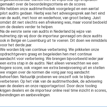
gemaakt over de beoordelingscriteria en de scores.
We hebben onze auditmethodiek voorgelegd en een aantal
pilot audits gedaan. Hierbij was het adviesgesprek aan het eind
van de audit, met hoor en wederhoor, van groot belang. Juist
omdat dit niet slechts een afrekening was, maar vooral bedoeld
om de dealers verder te helpen.
Na de eerste serie van audits in Nederland bij wijze van
nulmeting zijn wij door de importeur gevraagd om deze audits
ook in België en Luxemburg uit te voeren. Dit doen we inmiddels
voor het derde jaar.
We worden blij van continue verbetering. We prikkelen onze
opdrachtgevers graag en begeleiden hen met continue
aandacht voor verbetering. We brengen bijvoorbeeld ieder jaar
een extra stap in de audits. Niet alleen verwachten we een
hogere score, ook vragen we extra bewijsvoering uit en stellen
we vragen over de normen die vorig jaar nog aandacht
behoefden. Natuurlijk proberen we onszelf ook te blijven
verbeteren. Op het vlak van de auditmethodiek, de advisering
aan de dealers en onze rapportagetool. Door deze tooling
krijgen dealers en de importeur online real time inzicht in scores,
bevindingen en aanbevelingen.