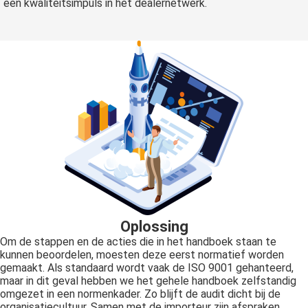
een kwaliteitsimpuls in het dealernetwerk.
Oplossing
Om de stappen en de acties die in het handboek staan te
kunnen beoordelen, moesten deze eerst normatief worden
gemaakt. Als standaard wordt vaak de ISO 9001 gehanteerd,
maar in dit geval hebben we het gehele handboek zelfstandig
omgezet in een normenkader. Zo blijft de audit dicht bij de
organisatiecultuur. Samen met de importeur zijn afspraken