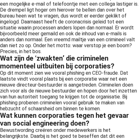
een mogelijke e-mail of telefoontje met een collega lastiger is.
De drempel ligt hoger om hierover te bellen dan over het
bureau heen wat te vragen, dus wordt er eerder geklikt of
ingelogd. Daarnaast heeft de coronacrisis geleid tot een
situatie waarin processen anders lopen dan normaal. Er wordt
bijvoorbeeld meer gemaild en ook de inhoud van e-mails is
anders dan normaal. Een vreemd mailtje van een crimineel valt
dan niet zo op. Onder het motto: waar verstop je een boom?
Precies, in het bos.
Wat zijn de ‘zwakten’ die criminelen
momenteel uitbuiten bij corporaties?
Op dit moment zien we vooral phishing en CEO-fraude. Dat
laatste vindt vooral plaats bij een corporatie waar net een
nieuwe directeur-bestuurder is aangetreden. Criminelen doen
zich voor als de nieuwe bestuurder en hopen door het inzetten
van hun autoriteit toegang te krijgen tot de organisatie. Bij
phishing proberen criminelen vooral gebruik te maken van
hebzucht of schaarsheid om binnen te komen.
Wat kunnen corporaties tegen het gevaar
van social engineering doen?
Bewustwording creëren onder medewerkers is het
belangrijkste. Daarbij is het goed te beseffen dat dit een