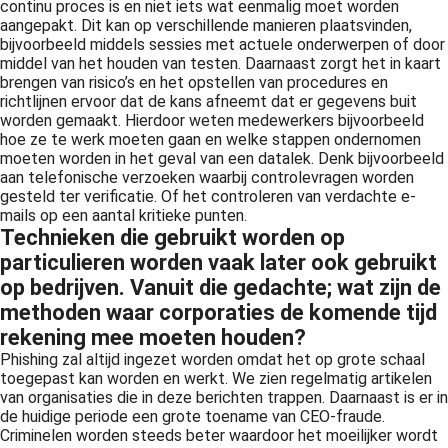
continu proces is en niet iets wat eenmalig moet worden
aangepakt. Dit kan op verschillende manieren plaatsvinden,
bijvoorbeeld middels sessies met actuele onderwerpen of door
middel van het houden van testen. Daarnaast zorgt het in kaart
brengen van risico’s en het opstellen van procedures en
richtlijnen ervoor dat de kans afneemt dat er gegevens buit
worden gemaakt. Hierdoor weten medewerkers bijvoorbeeld
hoe ze te werk moeten gaan en welke stappen ondernomen
moeten worden in het geval van een datalek. Denk bijvoorbeeld
aan telefonische verzoeken waarbij controlevragen worden
gesteld ter verificatie. Of het controleren van verdachte e-
mails op een aantal kritieke punten.
Technieken die gebruikt worden op
particulieren worden vaak later ook gebruikt
op bedrijven. Vanuit die gedachte; wat zijn de
methoden waar corporaties de komende tijd
rekening mee moeten houden?
Phishing zal altijd ingezet worden omdat het op grote schaal
toegepast kan worden en werkt. We zien regelmatig artikelen
van organisaties die in deze berichten trappen. Daarnaast is er in
de huidige periode een grote toename van CEO-fraude.
Criminelen worden steeds beter waardoor het moeilijker wordt