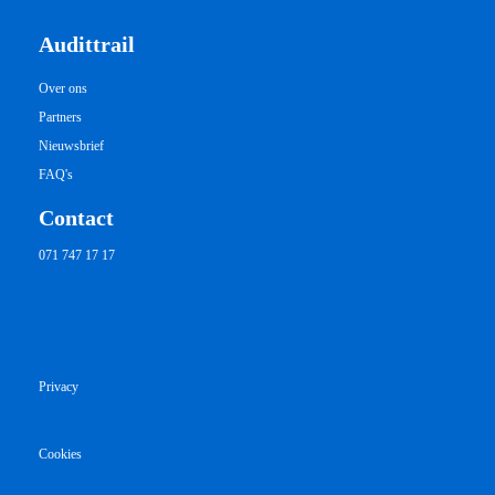
Audittrail
Over ons
Partners
Nieuwsbrief
FAQ's
Contact
071 747 17 17
Privacy
Cookies