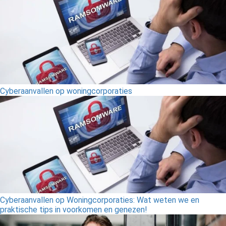
Cyberaanvallen op woningcorporaties
Cyberaanvallen op Woningcorporaties: Wat weten we en
praktische tips in voorkomen en genezen!