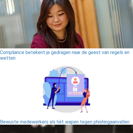
Compliance betekent je gedragen naar de geest van regels en
wetten
Bewuste medewerkers als hét wapen tegen phishingaanvallen