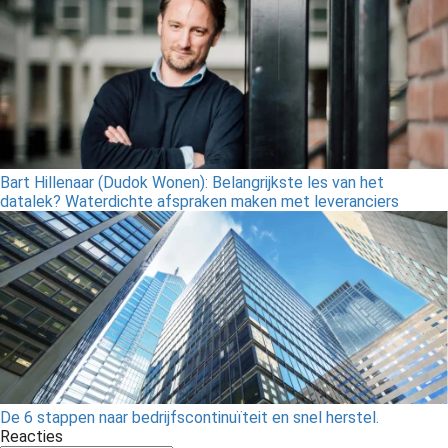
Bart Hillenaar (Dudok Wonen): Belangrijkste les van het
datalek? Waterdichte afspraken maken met leveranciers
De 6 stappen naar bedrijfscontinuïteit en snel herstel.
Reacties