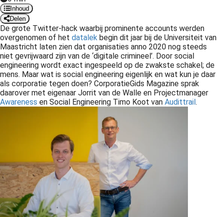
Inhoud
Delen
De grote Twitter-hack waarbij prominente accounts werden
overgenomen of het
datalek
begin dit jaar bij de Universiteit van
Maastricht laten zien dat organisaties anno 2020 nog steeds
niet gevrijwaard zijn van de ‘digitale crimineel’. Door social
engineering wordt exact ingespeeld op de zwakste schakel; de
mens. Maar wat is social engineering eigenlijk en wat kun je daar
als corporatie tegen doen? CorporatieGids Magazine sprak
daarover met eigenaar Jorrit van de Walle en Projectmanager
Awareness
en Social Engineering Timo Koot van
Audittrail
.