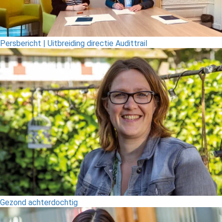
Persbericht | Uitbreiding directie Audittrail
Gezond achterdochtig