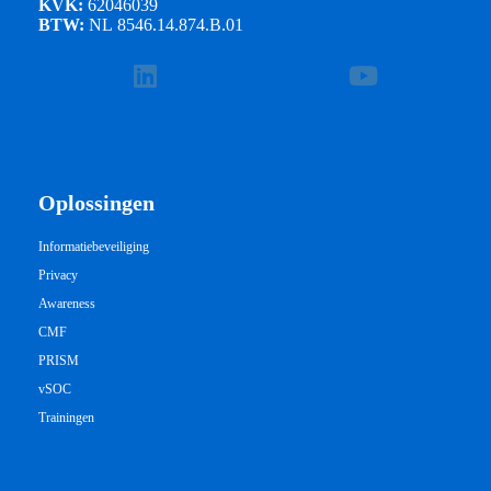
KVK:
62046039
BTW:
NL 8546.14.874.B.01
Oplossingen
Informatiebeveiliging
Privacy
Awareness
CMF
PRISM
vSOC
Trainingen