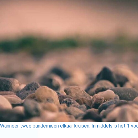
Wanneer twee pandemieën elkaar kruisen. Inmiddels is het 1 voo