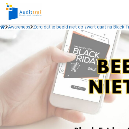
Awareness
Zorg dat je beeld niet op zwart gaat na Black 