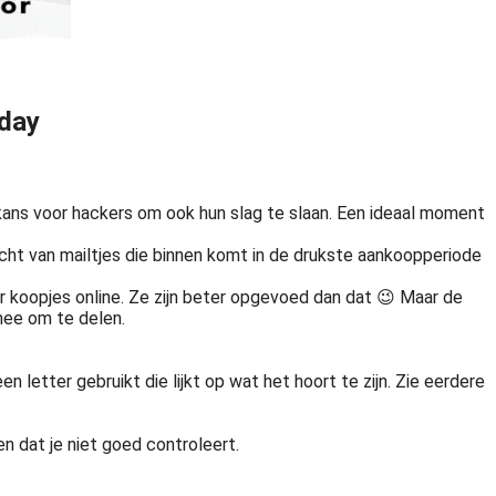
nday
 kans voor hackers om ook hun slag te slaan. Een ideaal moment
racht van mailtjes die binnen komt in de drukste aankoopperiode
naar koopjes online. Ze zijn beter opgevoed dan dat 😉 Maar de
 mee om te delen.
n letter gebruikt die lijkt op wat het hoort te zijn. Zie eerdere
n dat je niet goed controleert.