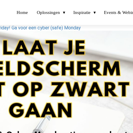
Home
Oplossingen
Inspiratie
Events & Webi
Friday! Ga voor een cyber (safe) Monday