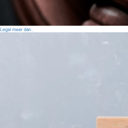
Legal meer dan...