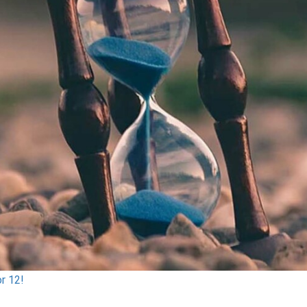
r 12!