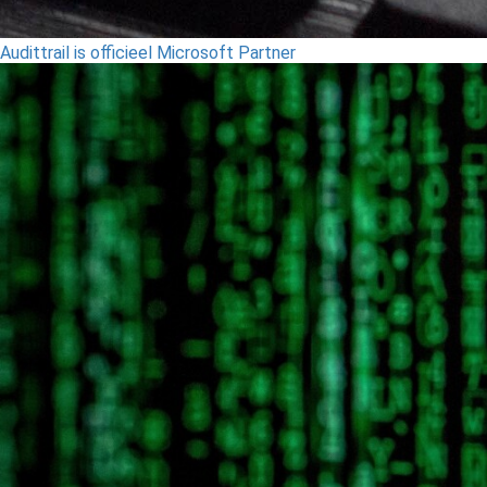
Audittrail is officieel Microsoft Partner