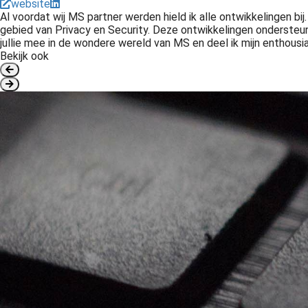
website
Al voordat wij MS partner werden hield ik alle ontwikkelingen bi
gebied van Privacy en Security. Deze ontwikkelingen ondersteun
jullie mee in de wondere wereld van MS en deel ik mijn enthousia
Bekijk ook