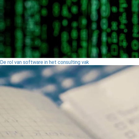
De rol van software in het consulting vak