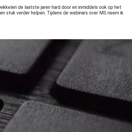
twikkelen de laatste jaren hard door en inmiddels ook op het
een stuk verder helpen. Tijdens de webinars over MS neem ik