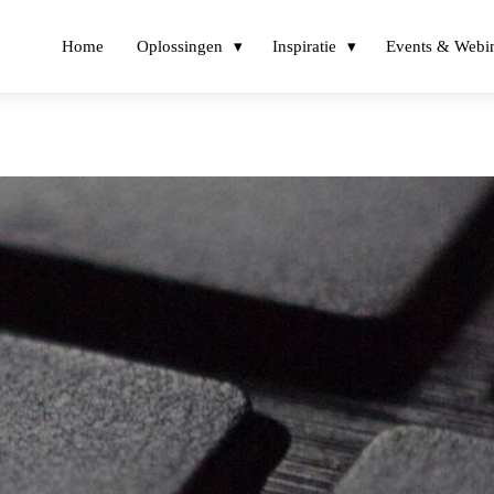
Home
Oplossingen
Inspiratie
Events & Webi