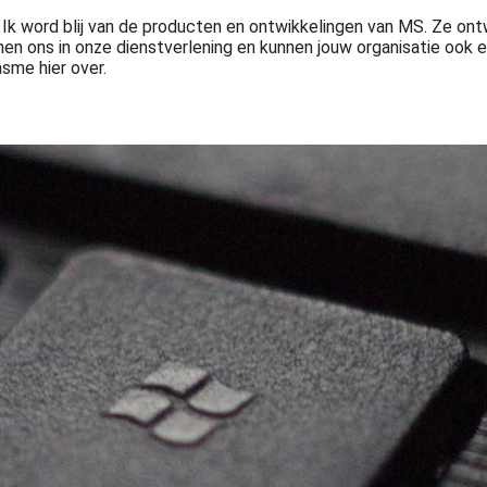
j. Ik word blij van de producten en ontwikkelingen van MS. Ze on
en ons in onze dienstverlening en kunnen jouw organisatie ook 
sme hier over.