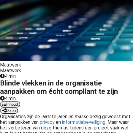
Maatwerk
Maatwerk
4 min
Blinde vlekken in de organisatie
aanpakken om écht compliant te zijn
4 min
Inhoud
Delen
Organisaties zijn de laatste jaren
en masse
bezig geweest met
het aanpakken van
privacy
en
informatiebeveiliging
. Maar waar
het verbeteren van deze thema’s tijdens een project vaak wel