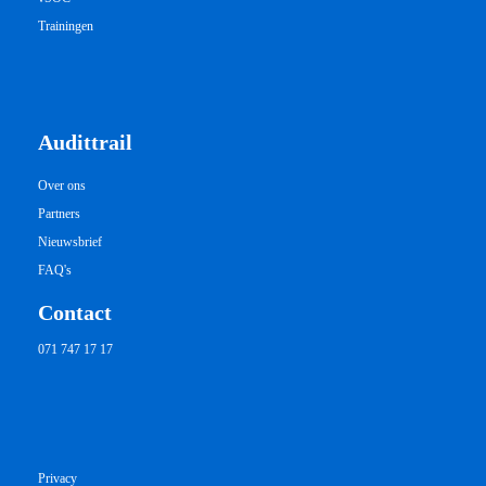
Trainingen
Audittrail
Over ons
Partners
Nieuwsbrief
FAQ's
Contact
071 747 17 17
Privacy