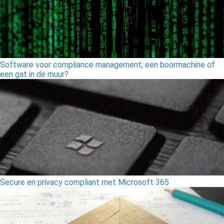
Software voor compliance management; een boormachine of
een gat in de muur?
Secure en privacy compliant met Microsoft 365