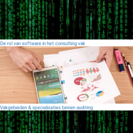
De rol van software in het consulting vak
Vakgebieden & specialisaties binnen auditing