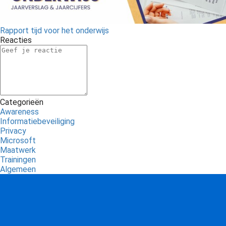
Rapport tijd voor het onderwijs
Reacties
Categorieën
Awareness
Informatiebeveiliging
Privacy
Microsoft
Maatwerk
Trainingen
Algemeen