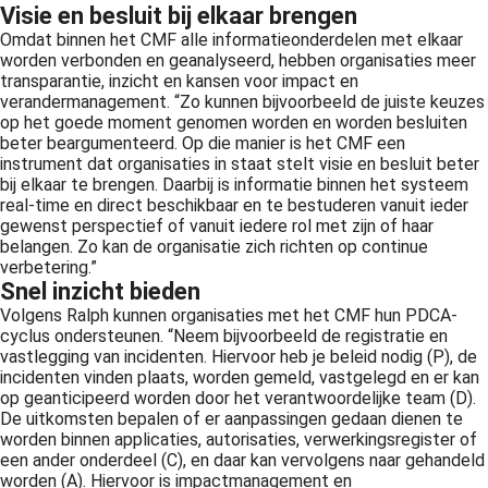
Visie en besluit bij elkaar brengen
Omdat binnen het CMF alle informatieonderdelen met elkaar
worden verbonden en geanalyseerd, hebben organisaties meer
transparantie, inzicht en kansen voor impact en
verandermanagement. “Zo kunnen bijvoorbeeld de juiste keuzes
op het goede moment genomen worden en worden besluiten
beter beargumenteerd. Op die manier is het CMF een
instrument dat organisaties in staat stelt visie en besluit beter
bij elkaar te brengen. Daarbij is informatie binnen het systeem
real-time en direct beschikbaar en te bestuderen vanuit ieder
gewenst perspectief of vanuit iedere rol met zijn of haar
belangen. Zo kan de organisatie zich richten op continue
verbetering.”
Snel inzicht bieden
Volgens Ralph kunnen organisaties met het CMF hun PDCA-
cyclus ondersteunen. “Neem bijvoorbeeld de registratie en
vastlegging van incidenten. Hiervoor heb je beleid nodig (P), de
incidenten vinden plaats, worden gemeld, vastgelegd en er kan
op geanticipeerd worden door het verantwoordelijke team (D).
De uitkomsten bepalen of er aanpassingen gedaan dienen te
worden binnen applicaties, autorisaties, verwerkingsregister of
een ander onderdeel (C), en daar kan vervolgens naar gehandeld
worden (A). Hiervoor is impactmanagement en