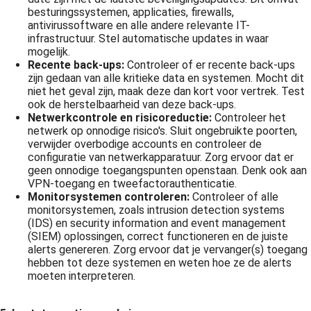
besturingssystemen, applicaties, firewalls,
antivirussoftware en alle andere relevante IT-
infrastructuur. Stel automatische updates in waar
mogelijk.
Recente back-ups:
Controleer of er recente back-ups
zijn gedaan van alle kritieke data en systemen. Mocht dit
niet het geval zijn, maak deze dan kort voor vertrek. Test
ook de herstelbaarheid van deze back-ups.
Netwerkcontrole en risicoreductie:
Controleer het
netwerk op onnodige risico's. Sluit ongebruikte poorten,
verwijder overbodige accounts en controleer de
configuratie van netwerkapparatuur. Zorg ervoor dat er
geen onnodige toegangspunten openstaan. Denk ook aan
VPN-toegang en tweefactorauthenticatie.
Monitorsystemen controleren:
Controleer of alle
monitorsystemen, zoals intrusion detection systems
(IDS) en security information and event management
(SIEM) oplossingen, correct functioneren en de juiste
alerts genereren. Zorg ervoor dat je vervanger(s) toegang
hebben tot deze systemen en weten hoe ze de alerts
moeten interpreteren.