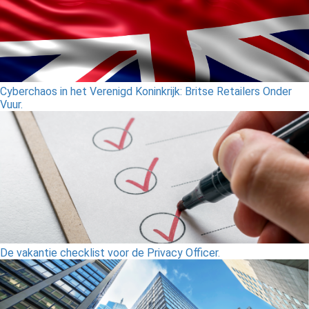
Cyberchaos in het Verenigd Koninkrijk: Britse Retailers Onder
Vuur.
De vakantie checklist voor de Privacy Officer.