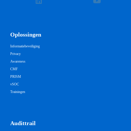
Oplossingen
Informatiebeveiliging
Privacy
Awareness
CMF
PRISM
vSOC
Trainingen
Audittrail