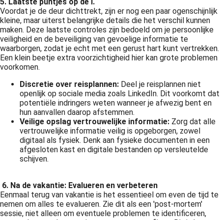
5. Laatste puntjes op de i.
Voordat je de deur dichttrekt, zijn er nog een paar ogenschijnlijk
kleine, maar uiterst belangrijke details die het verschil kunnen
maken. Deze laatste controles zijn bedoeld om je persoonlijke
veiligheid en de beveiliging van gevoelige informatie te
waarborgen, zodat je echt met een gerust hart kunt vertrekken.
Een klein beetje extra voorzichtigheid hier kan grote problemen
voorkomen.
Discretie over reisplannen:
Deel je reisplannen niet
openlijk op sociale media zoals LinkedIn. Dit voorkomt dat
potentiële indringers weten wanneer je afwezig bent en
hun aanvallen daarop afstemmen.
Veilige opslag vertrouwelijke informatie:
Zorg dat alle
vertrouwelijke informatie veilig is opgeborgen, zowel
digitaal als fysiek. Denk aan fysieke documenten in een
afgesloten kast en digitale bestanden op versleutelde
schijven.
6.
Na de vakantie: Evalueren en verbeteren
Eenmaal terug van vakantie is het essentieel om even de tijd te
nemen om alles te evalueren. Zie dit als een 'post-mortem'
sessie, niet alleen om eventuele problemen te identificeren,