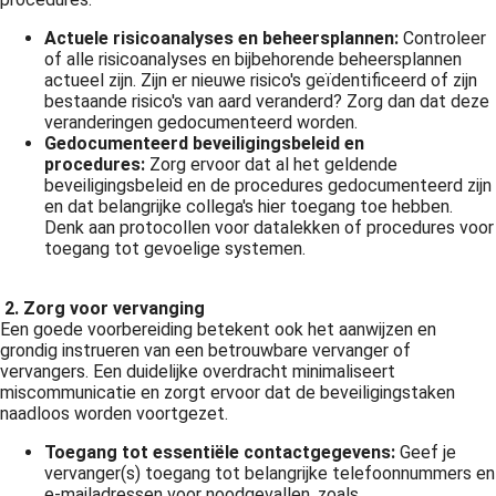
Actuele risicoanalyses en beheersplannen:
Controleer
of alle risicoanalyses en bijbehorende beheersplannen
actueel zijn. Zijn er nieuwe risico's geïdentificeerd of zijn
bestaande risico's van aard veranderd? Zorg dan dat deze
veranderingen gedocumenteerd worden.
Gedocumenteerd beveiligingsbeleid en
procedures:
Zorg ervoor dat al het geldende
beveiligingsbeleid en de procedures gedocumenteerd zijn
en dat belangrijke collega's hier toegang toe hebben.
Denk aan protocollen voor datalekken of procedures voor
toegang tot gevoelige systemen.
2. Zorg voor vervanging
Een goede voorbereiding betekent ook het aanwijzen en
grondig instrueren van een betrouwbare vervanger of
vervangers. Een duidelijke overdracht minimaliseert
miscommunicatie en zorgt ervoor dat de beveiligingstaken
naadloos worden voortgezet.
Toegang tot essentiële contactgegevens:
Geef je
vervanger(s) toegang tot belangrijke telefoonnummers en
e-mailadressen voor noodgevallen, zoals