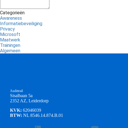
Categorieën
Awareness
Informatiebeveiliging
Privacy
Microsoft
Maatwerk
Trainingen
Algemeen
Audittrail
Sisalbaan 5a
2352 AZ, Leiderdorp
KVK:
62046039
BTW:
NL 8546.14.874.B.01