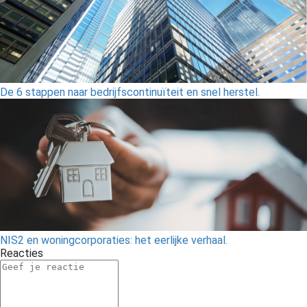
De 6 stappen naar bedrijfscontinuïteit en snel herstel.
NIS2 en woningcorporaties: het eerlijke verhaal.
Reacties