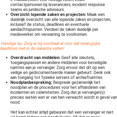
contactpersonen bij leveranciers, incident response
teams en juridische adviseurs.
Overzicht lopende zaken en projecten:
Maak een
duidelijk overzicht van alle lopende zaken en projecten,
inclusief de status, deadlines en eventuele
aandachtspunten. Verdeel de taken duidelijk per
medewerker om verwarring te voorkomen.
Handige tip: Zorg er bij voorbaat al voor dat belangrijke
deadlines niet in de vakantie vallen!
Overdracht van middelen:
Geef alle sleutels,
toegangspassen en andere middelen voor beveiligde
ruimtes aan je vervanger. Zorg ervoor dat dit op een
veilige en gedocumenteerde manier gebeurt. Denk ook
aan toegang tot fysieke servers of archiefruimtes.
Noodplanbespreking:
Bespreek gezamenlijk het
noodplan en de procedures voor het afhandelen van
incidenten en calamiteiten. Zorg dat je vervanger(s)
precies weten wat er van hen verwacht wordt in geval van
nood.
Het kan echter altijd gebeuren dat een vervanger er niet