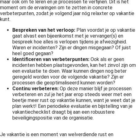
maar ook om te leren en je processen te verfijnen. Dit is het
moment om de ervaringen om te zetten in concrete
verbeterpunten, zodat je volgend jaar nóg relaxter op vakantie
kunt.
Bespreken van het verloop:
Plan voordat je op vakantie
gaat alvast een bijeenkomst met je vervanger(s) en
bespreek hoe alles is verlopen tijdens je afwezigheid.
Waren er incidenten? Zijn er dingen misgegaan? Of juist
heel goed gegaan?
Identificeren van verbeterpunten:
Ook
als er geen
incidenten hebben plaatsgevonden, kan het zinvol zijn om
een evaluatie te doen. Waar kunnen dingen nog beter
geregeld worden voor de volgende vakantie? Zijn er
processen die geoptimaliseerd kunnen worden?
Continu verbeteren:
Op deze manier blijf je processen
verbeteren en zul je het jaar erop steeds weer met een
beetje meer rust op vakantie kunnen, want je weet dat je
plan werkt! Een periodieke evaluatie en bijstelling van je
vakantiechecklist draagt bij aan een robuustere
beveiligingspositie van de organisatie.
Je vakantie is een moment van welverdiende rust en