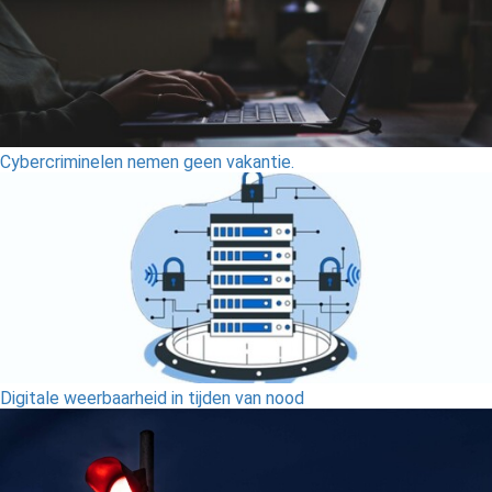
Cybercriminelen nemen geen vakantie.
Digitale weerbaarheid in tijden van nood