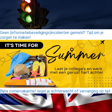
Geen (informatiebeveiligings)incidenten gemeld? Tijd om je
zorgen te maken!
Bijna zomervakantie! regel je achterwacht of vervanging op tijd