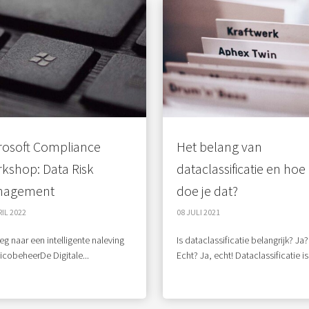
rosoft Compliance
Het belang van
kshop: Data Risk
dataclassificatie en hoe
nagement
doe je dat?
RIL 2022
08 JULI 2021
g naar een intelligente naleving
Is dataclassificatie belangrijk? Ja?
sicobeheerDe Digitale...
Echt? Ja, echt! Dataclassificatie is.