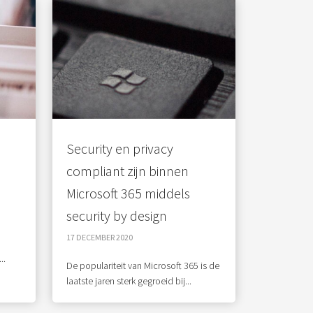
Security en privacy
compliant zijn binnen
Microsoft 365 middels
security by design
17 DECEMBER 2020
..
De populariteit van Microsoft 365 is de
laatste jaren sterk gegroeid bij...