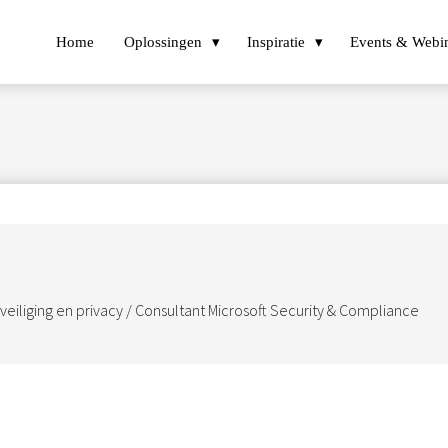
Home
Oplossingen
Inspiratie
Events & Webi
veiliging en privacy / Consultant Microsoft Security & Compliance