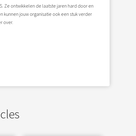
MS. Ze ontwikkelen de laatste jaren hard door en
en kunnen jouw organisatie ook een stuk verder
r over.
icles