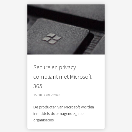
Secure en privacy
compliant met Microsoft
365
15 OKTOBER 2020
De producten van Microsoft worden
inmiddels door nagenoeg alle
organisaties...