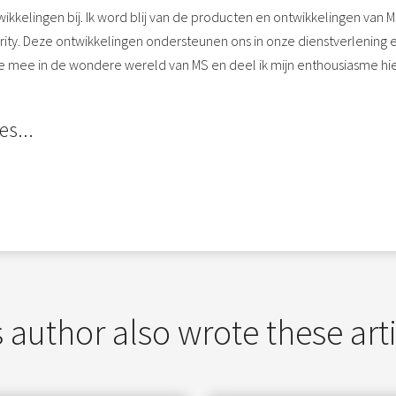
twikkelingen bij. Ik word blij van de producten en ontwikkelingen van 
rity. Deze ontwikkelingen ondersteunen ons in onze dienstverlening 
ie mee in de wondere wereld van MS en deel ik mijn enthousiasme hie
es...
 author also wrote these art