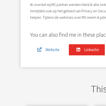
Al voordat wij MS partner werden hield ik alle on
inmiddels ook op het gebied van Privacy en Secu
helpen. Tijdens de webinars over MS neem ik jull
You can also find me in these plac
Website
Linkedin
This