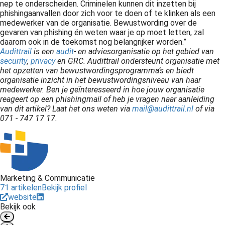
nep te onderscheiden. Criminelen kunnen dit inzetten bij
phishingaanvallen door zich voor te doen of te klinken als een
medewerker van de organisatie. Bewustwording over de
gevaren van phishing én weten waar je op moet letten, zal
daarom ook in de toekomst nog belangrijker worden.”
Audittrail
is een
audit
- en adviesorganisatie op het gebied van
security
,
privacy
en GRC. Audittrail ondersteunt organisatie met
het opzetten van bewustwordingsprogramma’s en biedt
organisatie inzicht in het bewustwordingsniveau van haar
medewerker. Ben je geïnteresseerd in hoe jouw organisatie
reageert op een phishingmail of heb je vragen naar aanleiding
van dit artikel? Laat het ons weten via
mail@audittrail.nl
of via
071 - 747 17 17.
Marketing & Communicatie
71 artikelen
Bekijk profiel
website
Bekijk ook