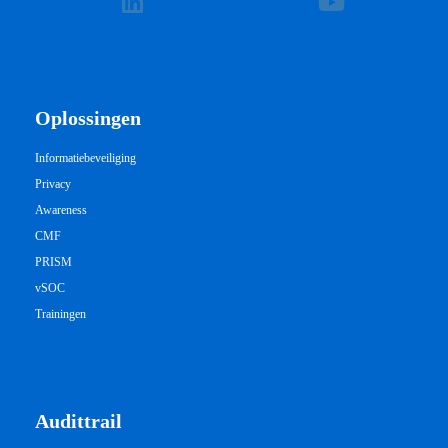
Oplossingen
Informatiebeveiliging
Privacy
Awareness
CMF
PRISM
vSOC
Trainingen
Audittrail