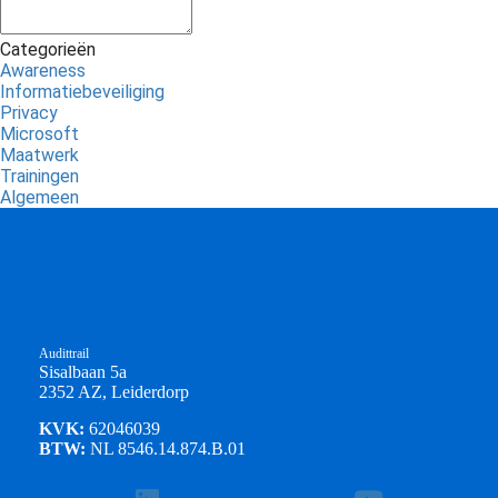
Categorieën
Awareness
Informatiebeveiliging
Privacy
Microsoft
Maatwerk
Trainingen
Algemeen
Audittrail
Sisalbaan 5a
2352 AZ, Leiderdorp
KVK:
62046039
BTW:
NL 8546.14.874.B.01