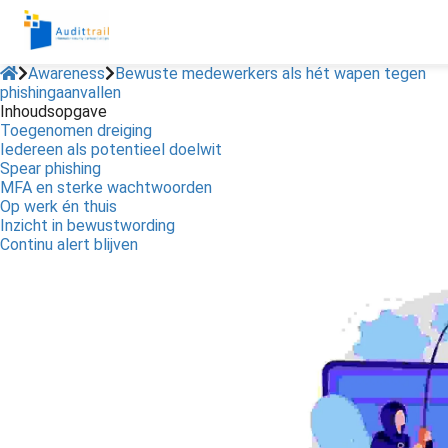
Awareness
Bewuste medewerkers als hét wapen tegen
phishingaanvallen
Inhoudsopgave
Toegenomen dreiging
Iedereen als potentieel doelwit
Spear phishing
MFA en sterke wachtwoorden
Op werk én thuis
Inzicht in bewustwording
Continu alert blijven