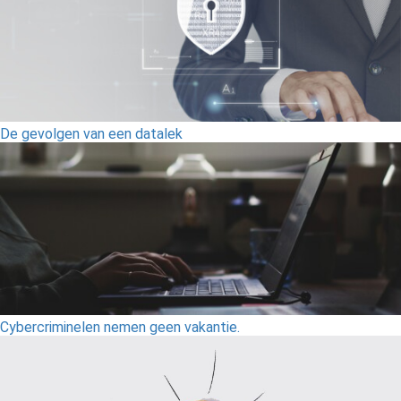
De gevolgen van een datalek
Cybercriminelen nemen geen vakantie.