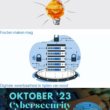
Fouten maken mag
Digitale weerbaarheid in tijden van nood