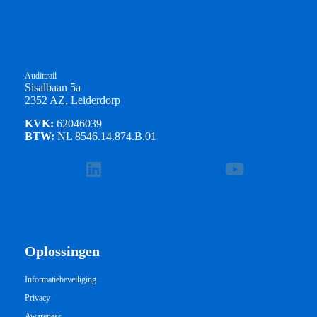
Audittrail
Sisalbaan 5a
2352 AZ, Leiderdorp
KVK:
62046039
BTW:
NL 8546.14.874.B.01
Oplossingen
Informatiebeveiliging
Privacy
Awareness