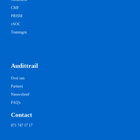
CMF
PRISM
vSOC
Trainingen
Audittrail
Over ons
Partners
Nieuwsbrief
FAQ's
Contact
071 747 17 17