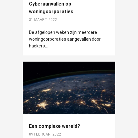
Cyberaanvallen op
woningcorporaties
31 MAART 2022
De afgelopen weken zijn meerdere
woningcorporaties aangevallen door
hackers....
Een complexe wereld?
09 FEBRUARI 2022