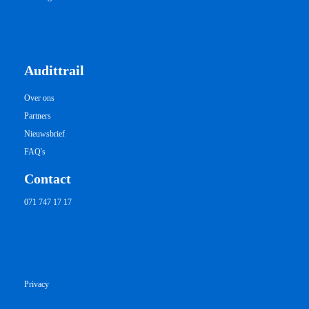
Audittrail
Over ons
Partners
Nieuwsbrief
FAQ's
Contact
071 747 17 17
Privacy