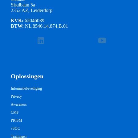
Sisalbaan 5a
2352 AZ, Leiderdorp
KVK:
62046039
BTW:
NL 8546.14.874.B.01
Oplossingen
Informatiebeveiliging
Privacy
Awareness
CMF
PRISM
vSOC
Trainingen