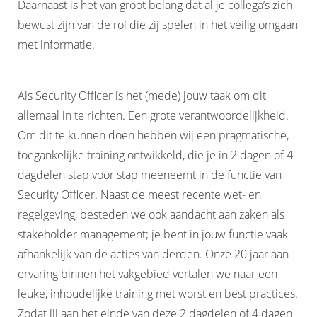
Daarnaast is het van groot belang dat al je collega’s zich
bewust zijn van de rol die zij spelen in het veilig omgaan
met informatie.
Als Security Officer is het (mede) jouw taak om dit
allemaal in te richten. Een grote verantwoordelijkheid.
Om dit te kunnen doen hebben wij een pragmatische,
toegankelijke training ontwikkeld, die je in 2 dagen of 4
dagdelen stap voor stap meeneemt in de functie van
Security Officer. Naast de meest recente wet- en
regelgeving, besteden we ook aandacht aan zaken als
stakeholder management; je bent in jouw functie vaak
afhankelijk van de acties van derden. Onze 20 jaar aan
ervaring binnen het vakgebied vertalen we naar een
leuke, inhoudelijke training met worst en best practices.
Zodat jij aan het einde van deze 2 dagdelen of 4 dagen