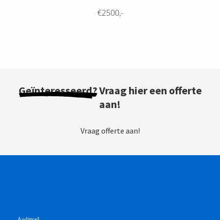
€2500,-
Geïnteresseerd?
Vraag hier een offerte
aan!
Vraag offerte aan!
Audittrail