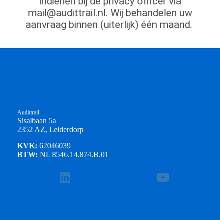
indienen bij de privacy officer via
mail@audittrail.nl. Wij behandelen uw
aanvraag binnen (uiterlijk) één maand.
Audittrail
Sisalbaan 5a
2352 AZ, Leiderdorp
KVK:
62046039
BTW:
NL 8546.14.874.B.01