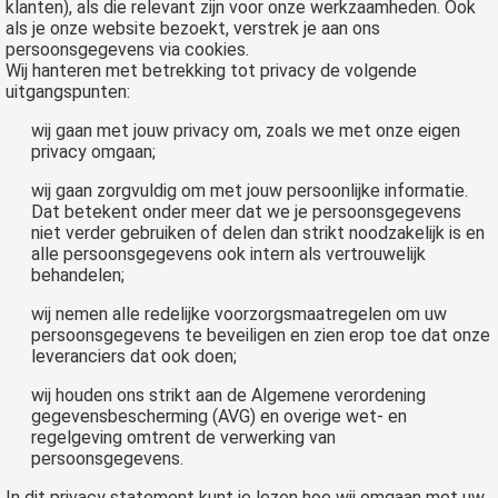
klanten), als die relevant zijn voor onze werkzaamheden. Ook
als je onze website bezoekt, verstrek je aan ons
persoonsgegevens via cookies.
Wij hanteren met betrekking tot privacy de volgende
uitgangspunten:
wij gaan met jouw privacy om, zoals we met onze eigen
privacy omgaan;
wij gaan zorgvuldig om met jouw persoonlijke informatie.
Dat betekent onder meer dat we je persoonsgegevens
niet verder gebruiken of delen dan strikt noodzakelijk is en
alle persoonsgegevens ook intern als vertrouwelijk
behandelen;
wij nemen alle redelijke voorzorgsmaatregelen om uw
persoonsgegevens te beveiligen en zien erop toe dat onze
leveranciers dat ook doen;
wij houden ons strikt aan de Algemene verordening
gegevensbescherming (AVG) en overige wet- en
regelgeving omtrent de verwerking van
persoonsgegevens.
In dit privacy statement kunt je lezen hoe wij omgaan met uw