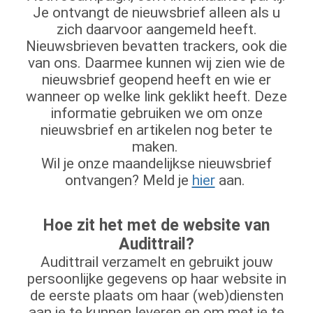
Je ontvangt de nieuwsbrief alleen als u
zich daarvoor aangemeld heeft.
Nieuwsbrieven bevatten trackers, ook die
van ons. Daarmee kunnen wij zien wie de
nieuwsbrief geopend heeft en wie er
wanneer op welke link geklikt heeft. Deze
informatie gebruiken we om onze
nieuwsbrief en artikelen nog beter te
maken.
Wil je onze maandelijkse nieuwsbrief
ontvangen? Meld je
hier
aan.
Hoe zit het met de website van
Audittrail?
Audittrail verzamelt en gebruikt jouw
persoonlijke gegevens op haar website in
de eerste plaats om haar (web)diensten
aan je te kunnen leveren en om met je te