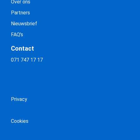
Over ons
Partners
Nieuwsbrief
FAQ's
Contact
071 747 17 17
Privacy
Cookies