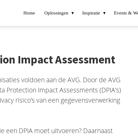
Home
Oplossingen
Inspiratie
Events & We
ction Impact Assessment
nisaties voldoen aan de AVG. Door de AVG
ata Protection Impact Assessments (DPIA’s)
ivacy risico’s van een gegevensverwerking
tie een DPIA moet uitvoeren? Daarnaast