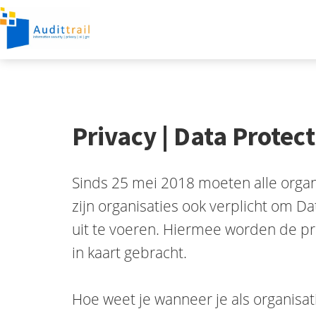
Privacy | Data Prote
Sinds 25 mei 2018 moeten alle orga
zijn organisaties ook verplicht om D
uit te voeren. Hiermee worden de pr
in kaart gebracht.
Hoe weet je wanneer je als organisa