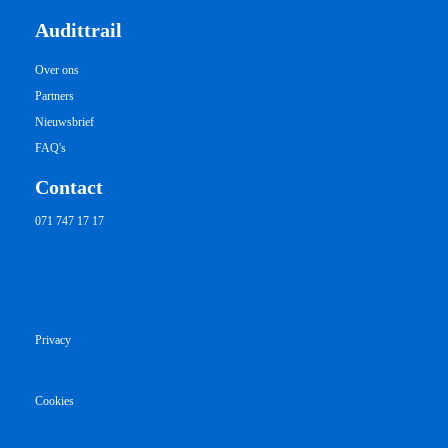
Audittrail
Over ons
Partners
Nieuwsbrief
FAQ's
Contact
071 747 17 17
Privacy
Cookies