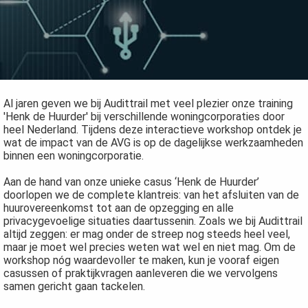
Al jaren geven we bij Audittrail met veel plezier onze training
'Henk de Huurder' bij verschillende woningcorporaties door
heel Nederland. Tijdens deze interactieve workshop ontdek je
wat de impact van de AVG is op de dagelijkse werkzaamheden
binnen een woningcorporatie.
Aan de hand van onze unieke casus ‘Henk de Huurder’
doorlopen we de complete klantreis: van het afsluiten van de
huurovereenkomst tot aan de opzegging en alle
privacygevoelige situaties daartussenin. Zoals we bij Audittrail
altijd zeggen: er mag onder de streep nog steeds heel veel,
maar je moet wel precies weten wat wel en niet mag. Om de
workshop nóg waardevoller te maken, kun je vooraf eigen
casussen of praktijkvragen aanleveren die we vervolgens
samen gericht gaan tackelen.