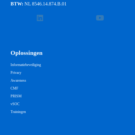
BTW:
NL 8546.14.874.B.01
Oplossingen
Informatiebeveiliging
Privacy
Awareness
CMF
PRISM
vSOC
Trainingen