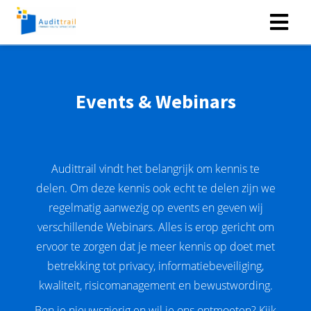
Events & Webinars
Audittrail vindt het belangrijk om kennis te
delen. Om deze kennis ook echt te delen zijn we
regelmatig aanwezig op events en geven wij
verschillende Webinars. Alles is erop gericht om
ervoor te zorgen dat je meer kennis op doet met
betrekking tot privacy, informatiebeveiliging,
kwaliteit, risicomanagement en bewustwording.
Ben je nieuwsgierig en wil je ons ontmoeten? Kijk