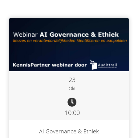
23
Okt
10:00
AI Governance & Ethiek