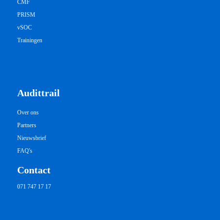
CMF
PRISM
vSOC
Trainingen
Audittrail
Over ons
Partners
Nieuwsbrief
FAQ's
Contact
071 747 17 17