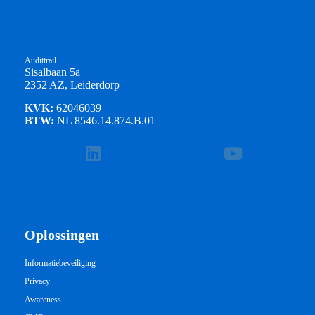
Audittrail
Sisalbaan 5a
2352 AZ, Leiderdorp
KVK:
62046039
BTW:
NL 8546.14.874.B.01
Oplossingen
Informatiebeveiliging
Privacy
Awareness