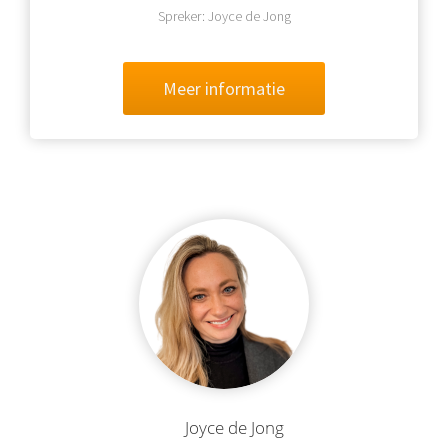
Spreker: Joyce de Jong
Meer informatie
Joyce de Jong