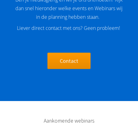
dan snel hieronder welke events en Webinars wij
in de planning hebben staan.
Liever direct contact met ons? Geen probleem!
Contact
Aankomende webinars